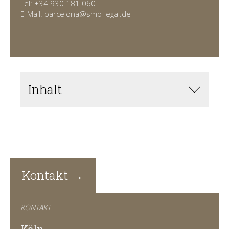
Tel: +34 930 181 060
E-Mail: barcelona@smb-legal.de
Inhalt
Kontakt →
KONTAKT