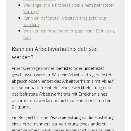
Wie lange ist die Probezeit bei einem befristeten
Vertrag?
Kann ein befristeter Arbeitsvertrag gekündigt
werden?
Was können Arbeitnehmer gegen eine Befristung
tun?
Kann ein Arbeitsverhältnis befristet
werden?
Arbeitsverträge können
befristet
oder
unbefristet
geschlossen werden. Wird ein Arbeitsvertrag befristet
abgeschlossen, endet das Arbeitsverhältnis mit Ablauf
der vereinbarten Zeit. Bei einer Zweckbefristung endet
das befristete Arbeitsverhältnis mit Erreichen eines
bestimmten Zwecks und nicht zu einem bestimmten
Zeitpunkt.
Ein Beispiel für eine
Zweckbefristung
ist die Einstellung
eines Arbeitnehmers zur Vertretung eines anderen
Arbeitnehmers, wenn dieser erkrankt ist. Gerade wenn