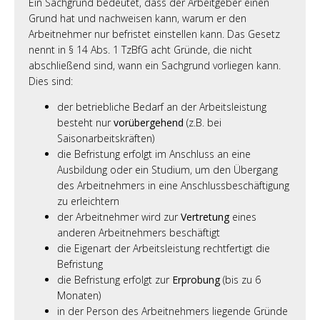
Ein Sachgrund bedeutet, dass der Arbeitgeber einen
Grund hat und nachweisen kann, warum er den
Arbeitnehmer nur befristet einstellen kann. Das Gesetz
nennt in § 14 Abs. 1 TzBfG acht Gründe, die nicht
abschließend sind, wann ein Sachgrund vorliegen kann.
Dies sind:
der betriebliche Bedarf an der Arbeitsleistung
besteht nur
vorübergehend
(z.B. bei
Saisonarbeitskräften)
die Befristung erfolgt im Anschluss an eine
Ausbildung oder ein Studium, um den Übergang
des Arbeitnehmers in eine Anschlussbeschäftigung
zu erleichtern
der Arbeitnehmer wird zur
Vertretung
eines
anderen Arbeitnehmers beschäftigt
die Eigenart der Arbeitsleistung rechtfertigt die
Befristung
die Befristung erfolgt zur
Erprobung
(bis zu 6
Monaten)
in der Person des Arbeitnehmers liegende Gründe