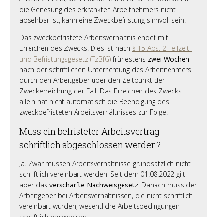
die Genesung des erkrankten Arbeitnehmers nicht
absehbar ist, kann eine Zweckbefristung sinnvoll sein.
Das zweckbefristete Arbeitsverhältnis endet mit
Erreichen des Zwecks. Dies ist nach
§ 15 Abs. 2 Teilzeit-
und Befristungsgesetz (TzBfG)
frühestens
zwei Wochen
nach der schriftlichen Unterrichtung des Arbeitnehmers
durch den Arbeitgeber über den Zeitpunkt der
Zweckerreichung der Fall. Das Erreichen des Zwecks
allein hat nicht automatisch die Beendigung des
zweckbefristeten Arbeitsverhältnisses zur Folge.
Muss ein befristeter Arbeitsvertrag
schriftlich abgeschlossen werden?
Ja. Zwar müssen Arbeitsverhältnisse grundsätzlich nicht
schriftlich vereinbart werden. Seit dem 01.08.2022 gilt
aber das
verschärfte Nachweisgesetz
. Danach muss der
Arbeitgeber bei Arbeitsverhältnissen, die nicht schriftlich
vereinbart wurden, wesentliche Arbeitsbedingungen
schriftlich nachweisen.