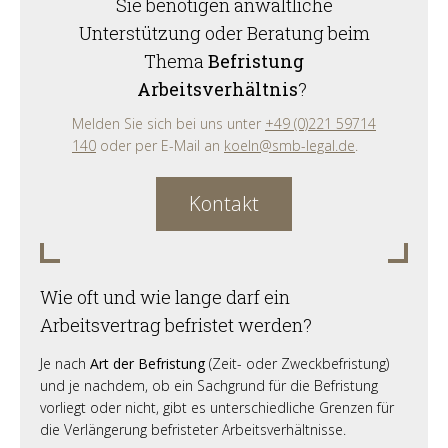
Sie benötigen anwaltliche
Unterstützung oder Beratung beim
Thema
Befristung
Arbeitsverhältnis
?
Melden Sie sich bei uns unter
+49 (0)221 59714
140
oder per E-Mail an
koeln@smb-legal.de
.
Kontakt
Wie oft und wie lange darf ein
Arbeitsvertrag befristet werden?
Je nach
Art der Befristung
(Zeit- oder Zweckbefristung)
und je nachdem, ob ein Sachgrund für die Befristung
vorliegt oder nicht, gibt es unterschiedliche Grenzen für
die Verlängerung befristeter Arbeitsverhältnisse.