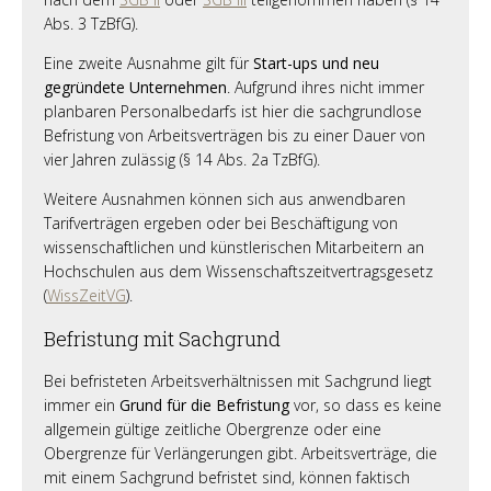
Abs. 3 TzBfG).
Eine zweite Ausnahme gilt für
Start-ups und neu
gegründete Unternehmen
. Aufgrund ihres nicht immer
planbaren Personalbedarfs ist hier die sachgrundlose
Befristung von Arbeitsverträgen bis zu einer Dauer von
vier Jahren zulässig (§ 14 Abs. 2a TzBfG).
Weitere Ausnahmen können sich aus anwendbaren
Tarifverträgen ergeben oder bei Beschäftigung von
wissenschaftlichen und künstlerischen Mitarbeitern an
Hochschulen aus dem Wissenschaftszeitvertragsgesetz
(
WissZeitVG
).
Befristung mit Sachgrund
Bei befristeten Arbeitsverhältnissen mit Sachgrund liegt
immer ein
Grund für die Befristung
vor, so dass es keine
allgemein gültige zeitliche Obergrenze oder eine
Obergrenze für Verlängerungen gibt. Arbeitsverträge, die
mit einem Sachgrund befristet sind, können faktisch