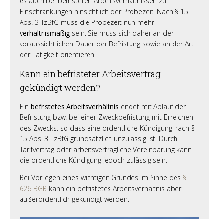
es auch bei befristeten Arbeitsverhältnissen zu
Einschränkungen hinsichtlich der Probezeit. Nach § 15
Abs. 3 TzBfG muss die Probezeit nun mehr
verhältnismäßig
sein. Sie muss sich daher an der
voraussichtlichen Dauer der Befristung sowie an der Art
der Tätigkeit orientieren.
Kann ein befristeter Arbeitsvertrag
gekündigt werden?
Ein
befristetes Arbeitsverhältnis
endet mit Ablauf der
Befristung bzw. bei einer Zweckbefristung mit Erreichen
des Zwecks, so dass eine ordentliche Kündigung nach §
15 Abs. 3 TzBfG grundsätzlich unzulässig ist. Durch
Tarifvertrag oder arbeitsvertragliche Vereinbarung kann
die ordentliche Kündigung jedoch zulässig sein.
Bei Vorliegen eines wichtigen Grundes im Sinne des
§
626 BGB
kann ein befristetes Arbeitsverhältnis aber
außerordentlich gekündigt werden.