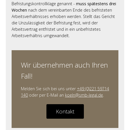
Befristungskontrollklage genannt -
muss spätestens drei
Wochen
nach dem vereinbarten Ende des befristeten
Arbeitsverhältnisses erhoben werden. Stellt das Gericht
die Unzulässigkeit der Befristung fest, wird der
Arbeitsvertrag entfristet und in ein unbefristetes
Arbeitsverhältnis umgewandelt.
Wir übernehmen auch Ihren
Fall!
Melden Sie sich bei uns unter
+49 (0)221 59714
140
oder per E-Mail an
koeln@smb-legal.de
.
Kontakt