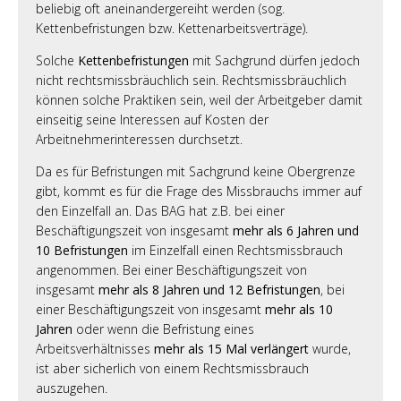
beliebig oft aneinandergereiht werden (sog.
Kettenbefristungen bzw. Kettenarbeitsverträge).
Solche
Kettenbefristungen
mit Sachgrund dürfen jedoch
nicht rechtsmissbräuchlich sein. Rechtsmissbräuchlich
können solche Praktiken sein, weil der Arbeitgeber damit
einseitig seine Interessen auf Kosten der
Arbeitnehmerinteressen durchsetzt.
Da es für Befristungen mit Sachgrund keine Obergrenze
gibt, kommt es für die Frage des Missbrauchs immer auf
den Einzelfall an. Das BAG hat z.B. bei einer
Beschäftigungszeit von insgesamt
mehr als 6 Jahren und
10 Befristungen
im Einzelfall einen Rechtsmissbrauch
angenommen. Bei einer Beschäftigungszeit von
insgesamt
mehr als 8 Jahren und 12 Befristungen
, bei
einer Beschäftigungszeit von insgesamt
mehr als 10
Jahren
oder wenn die Befristung eines
Arbeitsverhältnisses
mehr als 15 Mal verlängert
wurde,
ist aber sicherlich von einem Rechtsmissbrauch
auszugehen.