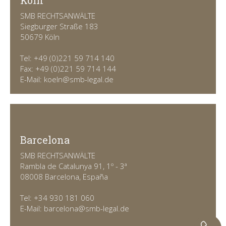
Köln
SMB RECHTSANWÄLTE
Siegburger Straße 183
50679 Köln
Tel: +49 (0)221 59 714 140
Fax: +49 (0)221 59 714 144
E-Mail: koeln@smb-legal.de
Barcelona
SMB RECHTSANWÄLTE
Rambla de Catalunya 91, 1º - 3ª
08008 Barcelona, España
Tel: +34 930 181 060
E-Mail: barcelona@smb-legal.de